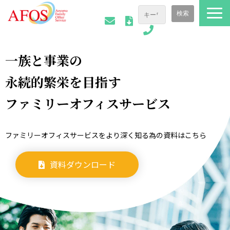
ファミリーオフィスについて
一族と事業の
ご相談事例
永続的繁栄を目指す
会社情報
ファミリーオフィスサービ
ス
AFOSトピックス
お役立ち資料
ファミリーオフィスサービスをより深く知る為の資料はこちら
資料ダウンロード