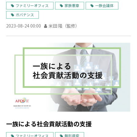
ファミリーオフィス
家族憲章
一族会議体
ガバナンス
2023-08-24 00:00
米田 隆（監修）
一族による社会貢献活動の支援
ファミリーオフィス
無形資産