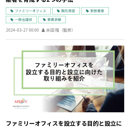
ファミリーオフィス
無形資産
家族憲章
一族会議体
事業承継
2024-03-27 00:00
米田 隆（監修）
ファミリーオフィスを設立する目的と設立に