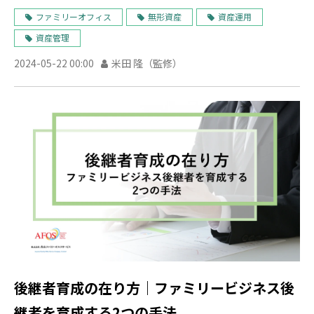
ファミリーオフィス
無形資産
資産運用
資産管理
2024-05-22 00:00
米田 隆（監修）
後継者育成の在り方｜ファミリービジネス後
継者を育成する2つの手法