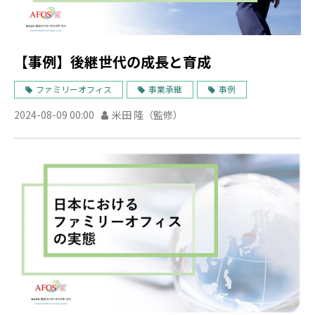
【事例】後継世代の成長と育成
ファミリーオフィス
事業承継
事例
2024-08-09 00:00
米田 隆（監修）