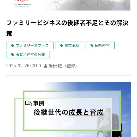
ファミリービジネスの後継者不足とその解決
策
ファミリーオフィス
事業承継
同族経営
所有と経営の分離
2025-02-26 00:00
米田 隆（監修）