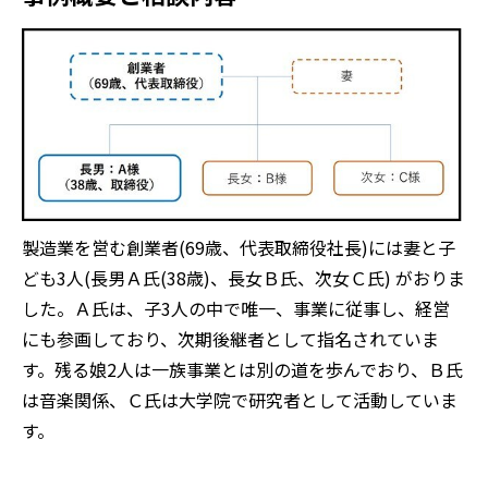
製造業を営む創業者(69歳、代表取締役社長)には妻と子
ども3人(長男Ａ氏(38歳)、長女Ｂ氏、次女Ｃ氏) がおりま
した。Ａ氏は、子3人の中で唯一、事業に従事し、経営
にも参画しており、次期後継者として指名されていま
す。残る娘2人は一族事業とは別の道を歩んでおり、Ｂ氏
は音楽関係、Ｃ氏は大学院で研究者として活動していま
す。