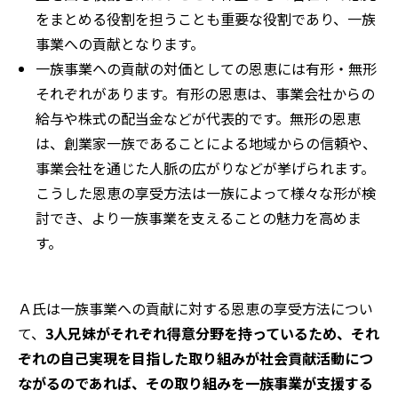
をまとめる役割を担うことも重要な役割であり、一族
事業への貢献となります。
一族事業への貢献の対価としての恩恵には有形・無形
それぞれがあります。有形の恩恵は、事業会社からの
給与や株式の配当金などが代表的です。無形の恩恵
は、創業家一族であることによる地域からの信頼や、
事業会社を通じた人脈の広がりなどが挙げられます。
こうした恩恵の享受方法は一族によって様々な形が検
討でき、より一族事業を支えることの魅力を高めま
す。
Ａ氏は一族事業への貢献に対する恩恵の享受方法につい
て、
3人兄妹がそれぞれ得意分野を持っているため、それ
ぞれの自己実現を目指した取り組みが社会貢献活動につ
ながるのであれば、その取り組みを一族事業が支援する