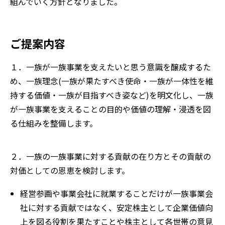
組んでいく方針となりました。
ご提案内容
１．一族が一族事業を支えたいと思う意識を醸成するた
め、一族理念(一族が果たすべき使命・一族が一体性を維
持する価値・一族が目指すべき姿など)を明文化し、一族
が一族事業を支えることの目的や価値の理解・浸透を図
る仕組みを整備します。
２．一族の一族事業に対する貢献の在り方とその貢献の
対価としての恩恵を検討します。
経営参画や事業会社に就業することだけが一族事業会
社に対する貢献ではなく、安定株主として企業価値向
上を図る役割を果たすことや株主として各世帯の意見