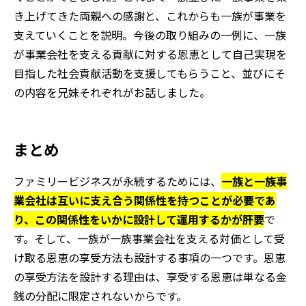
き上げてきた両親への感謝と、これからも一族が事業を
支えていくことを説明。今後の取り組みの一例に、一族
が事業会社を支える貢献に対する恩恵として自己実現を
目指した社会貢献活動を支援してもらうこと、並びにそ
の内容を兄妹それぞれがお話しました。
まとめ
ファミリービジネスが永続するためには、
一族と一族事
業会社は互いに支え合う関係性を持つことが必要であ
り、この関係性をいかに設計して運用するかが肝要
で
す。そして、一族が一族事業会社を支える対価として受
け取る恩恵の享受方法も設計する事項の一つです。恩恵
の享受方法を設計する理由は、享受する恩恵は単なる金
銭の分配に限定されないからです。