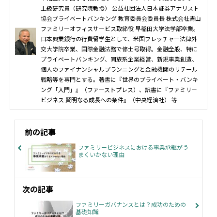
上級研究員（研究院教授） 公益社団法人日本証券アナリスト
協会プライベートバンキング 教育委員会委員長 株式会社青山
ファミリーオフィスサービス取締役 早稲田大学法学部卒業。
日本興業銀行の行費留学生として、米国フレッチャー法律外
交大学院卒業、国際金融法務で修士号取得。金融全般、特に
プライベートバンキング、同族系企業経営、新規事業創造、
個人のファイナンシャルプランニングと金融機関のリテール
戦略等を専門とする。著書に『世界のプライベート・バンキ
ング「入門」』（ファーストプレス）、訳書に『ファミリー
ビジネス 賢明なる成長への条件』（中央経済社） 等
前の記事
ファミリービジネスにおける事業承継がう
まくいかない理由
次の記事
ファミリーガバナンスとは？成功のための
基礎知識