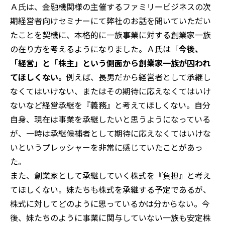
Ａ氏は、金融機関様の主催するファミリービジネスの次
期経営者向けセミナーにて弊社のお話を聞いていただい
たことを契機に、本格的に一族事業に対する創業家一族
の在り方を考えるようになりました。Ａ氏は「
今後、
「経営」と「株主」という側面から創業家一族が囚われ
てほしくない。
例えば、長男だから経営者として承継し
なくてはいけない、またはその期待に応えなくてはいけ
ないなど経営承継を『義務』と考えてほしくない。自分
自身、現在は事業を承継したいと思うようになっている
が、一時は承継候補者として期待に応えなくてはいけな
いというプレッシャーを非常に感じていたことがあっ
た。
また、創業家として承継していく株式を『負担』と考え
てほしくない。妹たちも株式を承継する予定であるが、
株式に対してどのように思っているかは分からない。今
後、妹たちのように事業に関与していない一族も安定株