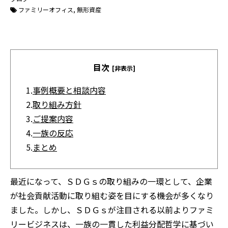
ファミリーオフィス
無形資産
目次
[非表示]
1.
事例概要と相談内容
2.
取り組み方針
3.
ご提案内容
4.
一族の反応
5.
まとめ
最近になって、ＳＤＧｓの取り組みの一環として、企業
が社会貢献活動に取り組む姿を目にする機会が多くなり
ました。しかし、ＳＤＧｓが注目される以前よりファミ
リービジネスは、一族の一貫した利益分配哲学に基づい