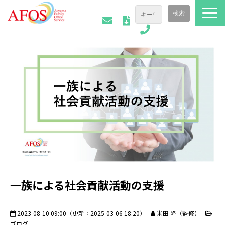
ファミリーオフィスについて
ご相談事例
会社情報
AFOSトピックス
お役立ち資料
一族による社会貢献活動の支援
2023-08-10 09:00
（更新：
2025-03-06 18:20
）
米田 隆（監修）
ブログ