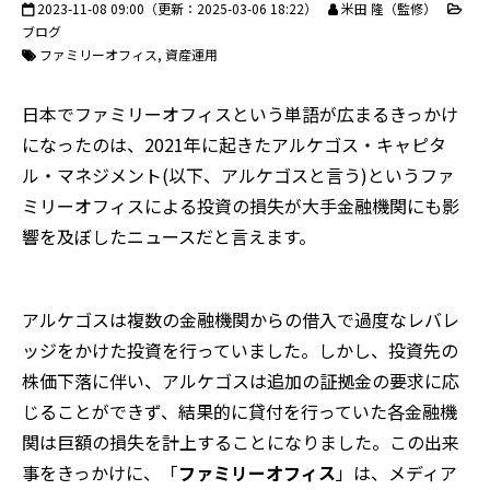
2023-11-08 09:00
（更新：
2025-03-06 18:22
）
米田 隆（監修）
ブログ
ファミリーオフィス
資産運用
日本でファミリーオフィスという単語が広まるきっかけ
になったのは、2021年に起きたアルケゴス・キャピタ
ル・マネジメント(以下、アルケゴスと言う)というファ
ミリーオフィスによる投資の損失が大手金融機関にも影
響を及ぼしたニュースだと言えます。
アルケゴスは複数の金融機関からの借入で過度なレバレ
ッジをかけた投資を行っていました。しかし、投資先の
株価下落に伴い、アルケゴスは追加の証拠金の要求に応
じることができず、結果的に貸付を行っていた各金融機
関は巨額の損失を計上することになりました。この出来
事をきっかけに、「
ファミリーオフィス
」は、メディア