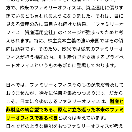
方で、欧米のファミリーオフィスは、資産運用に偏りす
ぎているとも言われるようになりました。それは、目に
見える資産のみに着目され続けた結果、「ファミリーオ
フィス＝資産運用会社」のイメージが強まったためと考
えられます。特に、株主資本主義の強い米国ではその傾
向は顕著です。そのため、欧米では従来のファミリーオ
フィスが担う機能の内、非財産分野を支援するプライベ
ートオフィスというものも新たに登場しております。
日本では、ファミリーオフィスそのものが未だ普及して
おりませんが、徐々に注目を集めつつあります。だから
こそ、日本に今後広まるファミリーオフィスは、
財産と
非財産の統合型である、原点に立ち返った本来のファミ
リーオフィスであるべき
と我々は考えています。
日本でどのような機能をもつファミリーオフィスが考え