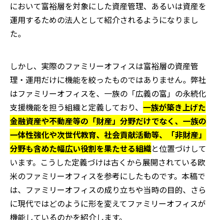
において富裕層を対象にした資産管理、あるいは資産を
運用するための法人として紹介されるようになりまし
た。
しかし、実際のファミリーオフィスは富裕層の資産管
理・運用だけに機能を絞ったものではありません。弊社
はファミリーオフィスを、一族の「広義の富」の永続化
支援機能を担う組織と定義しており、
一族が築き上げた
金融資産や不動産等の「財産」分野だけでなく、一族の
一体性強化や次世代教育、社会貢献活動等、「非財産」
分野も含めた幅広い役割を果たせる組織
と位置づけして
います。こうした定義づけは古くから展開されている欧
米のファミリーオフィスを参考にしたものです。本稿で
は、ファミリーオフィスの成り立ちや当時の目的、さら
に現代ではどのように形を変えてファミリーオフィスが
機能しているのかを紹介します。