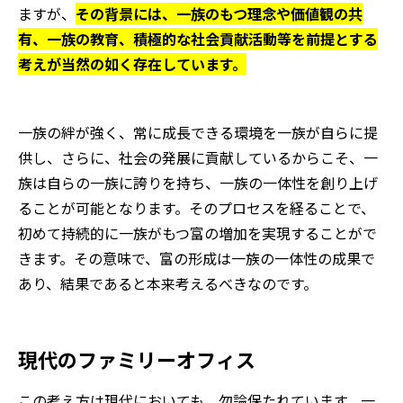
ますが、
その背景には、一族のもつ理念や価値観の共
有、一族の教育、積極的な社会貢献活動等を前提とする
考えが当然の如く存在しています。
一族の絆が強く、常に成長できる環境を一族が自らに提
供し、さらに、社会の発展に貢献しているからこそ、一
族は自らの一族に誇りを持ち、一族の一体性を創り上げ
ることが可能となります。そのプロセスを経ることで、
初めて持続的に一族がもつ富の増加を実現することがで
きます。その意味で、富の形成は一族の一体性の成果で
あり、結果であると本来考えるべきなのです。
現代のファミリーオフィス
この考え方は現代においても、勿論保たれています。一