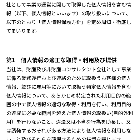
社として事業の運営に関して取得した個人情報を含む情
報（以下、個人情報といいます）の取り扱いについて、
以下のとおり「個人情報保護方針」を定め周知・徹底し
てまいります。
第1 個人情報の適正な取得・利用及び提供
当社は、財産及び非財産コンサルタント会社として事業
に係る業務遂行および連絡のために取扱うお客様の個人
情報、並びに雇用等において取扱う特定個人情報を含む
個人情報について、あらかじめ特定された利用目的の範
囲の中で個人情報の適切な取得・利用を行い、利用目的
の達成に必要な範囲を超えた個人情報の取扱い(目的外利
用）を行わないこと、違法又は不当な行為を助長し、又
は誘発するおそれがある方法により個人情報を利用しな
いこと及びそれらを確保するための措置を講じます。