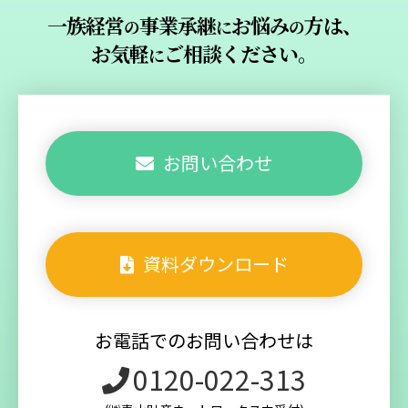
⼀族経営
事業承継
お悩み
⽅は、
の
に
の
お気軽
ご相談ください。
に
お問い合わせ
資料ダウンロード
お電話でのお問い合わせは
0120-022-313