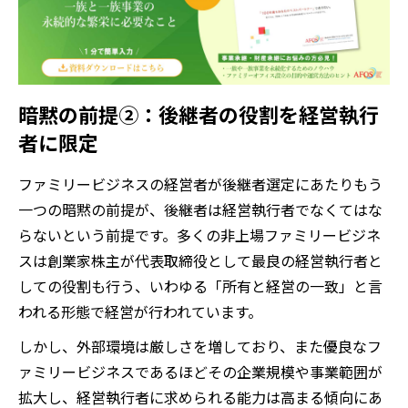
暗黙の前提②：後継者の役割を経営執行
者に限定
ファミリービジネスの経営者が後継者選定にあたりもう
一つの暗黙の前提が、後継者は経営執行者でなくてはな
らないという前提です。多くの非上場ファミリービジネ
スは創業家株主が代表取締役として最良の経営執行者と
しての役割も行う、いわゆる「所有と経営の一致」と言
われる形態で経営が行われています。
しかし、外部環境は厳しさを増しており、また優良なフ
ァミリービジネスであるほどその企業規模や事業範囲が
拡大し、経営執行者に求められる能力は高まる傾向にあ