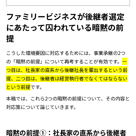
ファミリービジネスが後継者選定
にあたって囚われている暗黙の前
提
こうした環境要因に対応するためには、事業承継の2つ
の「暗黙の前提」について再考することが有効です。
一
つ目は、社長家の直系から後継社長を輩出するという前
提、二つ目は、後継者は経営執行者でなくてはならない
という前提
です。
本稿では、これら2つの暗黙の前提について、その内容と
対応策について論じていきます。
暗黙の前提①：社長家の直系から後継者