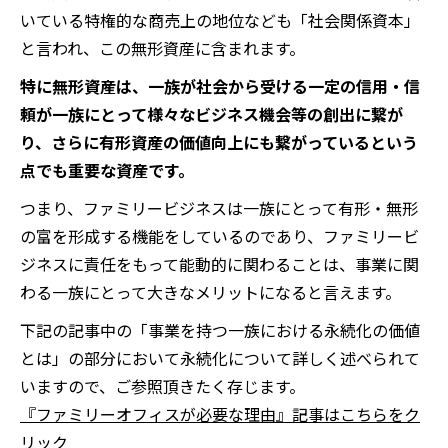
いている特権的な商売上の地位なども「社会関係資本」
と言われ、この無形資産に含まれます。
特に無形資産は、一族が社会から受ける一定の信用・信
頼が一族にとって様々なビジネス機会等の創出に繋が
り、さらに有形資産の価値向上にも繋がっているという
点でも重要な資産です。
つまり、ファミリービジネスは一族にとって有形・無形
の富を形成する機能をしているのであり、ファミリービ
ジネスに責任をもって能動的に関わることは、事業に関
わる一族にとって大きなメリットになると言えます。
下記の記事中の「事業を持つ一族における永続化の価値
とは」の部分において永続化について詳しく述べられて
いますので、ご参照頂きたく存じます。
『ファミリーオフィスが必要な理由』記事はこちらをク
リック