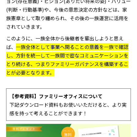
ョン(存在意義)・ビジョン(ありたい将来の姿)・バリュー
(判断・行動基準)や、今後の意思決定の方針などは、家
族憲章として取り纏められ、その後の一族運営に活用を
されていきます。
このように、一族全体から後継者を輩出しようと思え
ば、
一族全体として事業へ関ることの意義を一族で確認
し、方針を統一して一族間で密なコミュニケーションを
とり続ける、つまりファミリーガバナンスを構築するこ
とが必要となります。
【参考資料】ファミリーオフィスについて
下記ダウンロード資料もお使いいただけると、より実
感を持って考えることができます！