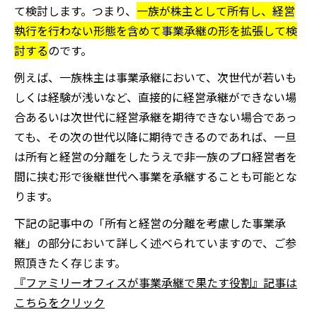
て検討します。つまり、
一族が株主として所有し、経営
執行を行わない形態を含めて事業承継の形を拡張して検
討する
のです。
例えば、一族株主は事業承継において、次世代が若いも
しくは経験が浅いなど、直接的に経営承継ができない場
合あるいは次世代に経営承継を期待できない場合であっ
ても、その次の世代以降に期待できるのであれば、一旦
は所有と経営の分離をしたうえで非一族のプロ経営者を
間に挟む形で後継世代へ事業を承継することも可能とな
ります。
下記の記事中の「所有と経営の分離を考慮した事業承
継」の部分において詳しく述べられていますので、ご参
照頂きたく存じます。
『ファミリーオフィスが事業承継で果たす役割』記事は
こちらをクリック