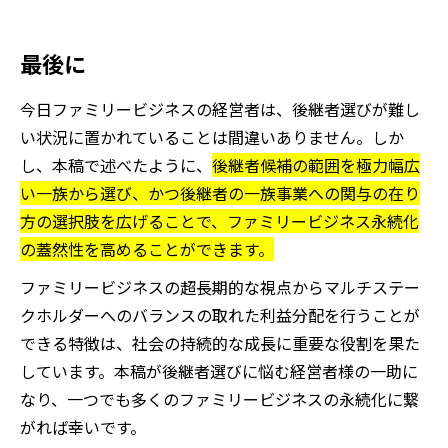
最後に
今日ファミリービジネスの経営者は、後継者選びが難し
い状況に置かれていることは間違いありません。しか
し、本稿で述べたように、
後継者候補の範囲を極力幅広
い一族から選び、かつ後継者の一族事業への関与の在り
方の選択肢を広げることで、ファミリービジネス永続化
の蓋然性を高めることができます。
ファミリービジネスの超長期的な視点からマルチステー
クホルダーへのバランスの取れた利益分配を行うことが
できる特徴は、社会の持続的な成長に重要な役割を果た
しています。本稿が後継者選びに悩む経営者様の一助に
なり、一つでも多くのファミリービジネスの永続化に繋
がれば幸いです。