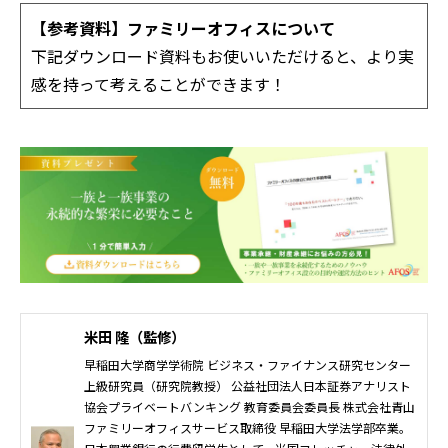
【参考資料】ファミリーオフィスについて
下記ダウンロード資料もお使いいただけると、より実
感を持って考えることができます！
米田 隆（監修）
早稲田大学商学学術院 ビジネス・ファイナンス研究センター
上級研究員（研究院教授） 公益社団法人日本証券アナリスト
協会プライベートバンキング 教育委員会委員長 株式会社青山
ファミリーオフィスサービス取締役 早稲田大学法学部卒業。