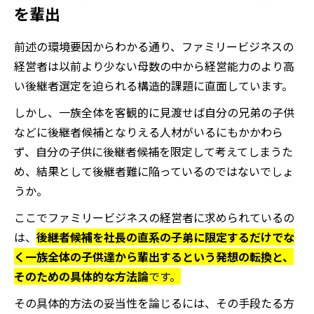
を輩出
前述の環境要因からわかる通り、ファミリービジネスの
経営者は以前より少ない母数の中から経営能力のより高
い後継者選定を迫られる構造的課題に直面しています。
しかし、一族全体を客観的に見渡せば自分の兄弟の子供
などに後継者候補となりえる人材がいるにもかかわら
ず、自分の子供に後継者候補を限定して考えてしまうた
め、結果として後継者難に陥っているのではないでしょ
うか。
ここで
ファミリービジネスの経営者に求められているの
は、
後継者候補を社長の直系の子弟に限定するだけでな
く一族全体の子供達から輩出するという発想の転換と、
そのための具体的な方法論
です。
その具体的方法の妥当性を論じるには、その手段たる方