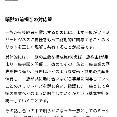
暗黙の前提①の対応策
一族から後継者を輩出するためには、まず一族がファミ
リービジネスに責任をもって能動的に関与することのメ
リットを正しく理解し共有することが必要です。
具体的には、一族の主要な構成員(例えば一族株主)が集
まり一族会議を開催し、改めてその一族と一族事業の歴
史を振り返り、当世代がどのような有形・無形の資産を
保有し、一族が共に助け合いながら事業に関与していく
ことのメリットなどを話し合い、確認し、一族として今
後の事業へどのように関与していくかという基本方針を
統一していくことです。
その話し合いの中で明らかになった一族としてのミッシ