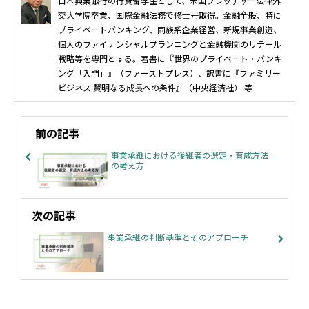
日本興業銀行の行費留学生として、米国フレッチャー法律外
交大学院卒業、国際金融法務で修士号取得。金融全般、特に
プライベートバンキング、同族系企業経営、新規事業創造、
個人のファイナンシャルプランニングと金融機関のリテール
戦略等を専門とする。著書に『世界のプライベート・バンキ
ング「入門」』（ファーストプレス）、訳書に『ファミリー
ビジネス 賢明なる成長への条件』（中央経済社） 等
前の記事
事業承継における後継者の選定・育成方法
の考え方
次の記事
事業承継の判断基準とそのアプローチ