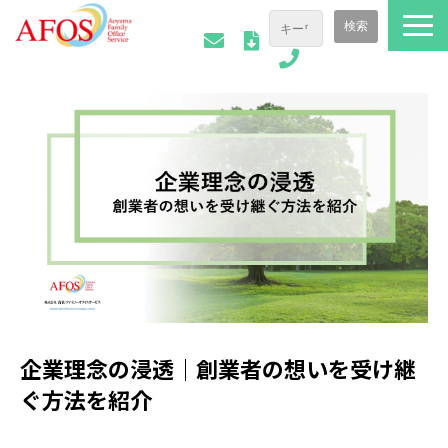
ファミリーオフィスについて
ご相談事例
会社情報
AFOSトピックス
お役立ち資料
企業理念の浸透｜創業者の想いを受け継
ぐ方法を紹介