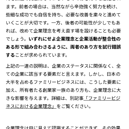
ます。前者の場合は、当然ながら辛抱強く努力を続け、
些細な成功でも自信を持ち、必要な改善を粛々と進めて
いくことが大切です。一方、後者の可能性が少しでもあ
れば、改めて企業理念を考え直す場を設けることも必要
でしょう。
いずれにせよ企業理念と企業活動が整合性の
ある形で組み合わさるように、両者のあり方を試行錯誤
する
ことが求められています。
上記の一連の説明は、企業のステータスに関係なく、全
ての企業に該当する要素だと言えます。しかし、日本の
大半を占めるファミリービジネスには、こうした要素に
加え、所有者たる創業家一族のあり方も、企業理念に大
きな影響を与えます。詳細は、別記事
「ファミリービジ
ネスにおける企業理念」
をご覧ください。
企業理念は目に見えて認識することができず、その効果