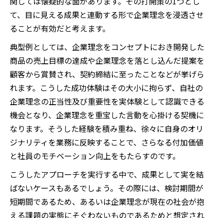
関しては懐疑的な面があります。その打開策の1つとし
て、目に見える成果と連動する形で企業理念を浸透させ
ることが有効だと考えます。
典型例としては、企業理念をコンセプトにおき開発した
商品の売上目標の達成や企業理念を落とし込んだ提案を
顧客から賞賛され、契約締結に至ったことなどが挙げら
れます。こうした成功体験はその大小に拘らず、自社の
企業理念の正当性及び重要性を実体験として認識できる
機会となり、企業理念を重宝した言動を心掛ける契機に
なります。そうした経験を積み重ね、徐々に自身のオリ
ジナリティを業務に反映することで、さらなる付加価値
と社員のモチベーション向上をもたらすのです。
こうしたアプローチを実行する中で、成果として実を結
ばないケースもあるでしょう。その際には、検討期間が
短期間であるため、あるいは企業理念が現在の社会が抱
える課題の実態にそぐわないものであるためと想定され