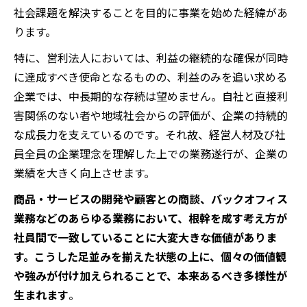
社会課題を解決することを目的に事業を始めた経緯があ
ります。
特に、営利法人においては、利益の継続的な確保が同時
に達成すべき使命となるものの、利益のみを追い求める
企業では、中長期的な存続は望めません。自社と直接利
害関係のない者や地域社会からの評価が、企業の持続的
な成長力を支えているのです。それ故、経営人材及び社
員全員の企業理念を理解した上での業務遂行が、企業の
業績を大きく向上させます。
商品・サービスの開発や顧客との商談、バックオフィス
業務などのあらゆる業務において、根幹を成す考え方が
社員間で一致していることに大変大きな価値がありま
す。こうした足並みを揃えた状態の上に、個々の価値観
や強みが付け加えられることで、本来あるべき多様性が
生まれます
。