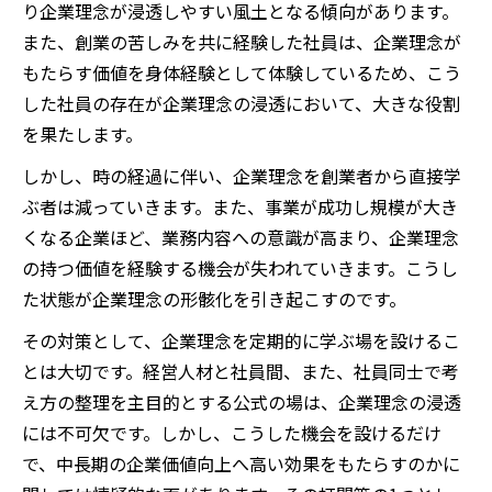
り企業理念が浸透しやすい風土となる傾向があります。
また、創業の苦しみを共に経験した社員は、企業理念が
もたらす価値を身体経験として体験しているため、こう
した社員の存在が企業理念の浸透において、大きな役割
を果たします。
しかし、時の経過に伴い、企業理念を創業者から直接学
ぶ者は減っていきます。また、事業が成功し規模が大き
くなる企業ほど、業務内容への意識が高まり、企業理念
の持つ価値を経験する機会が失われていきます。こうし
た状態が企業理念の形骸化を引き起こすのです。
その対策として、企業理念を定期的に学ぶ場を設けるこ
とは大切です。経営人材と社員間、また、社員同士で考
え方の整理を主目的とする公式の場は、企業理念の浸透
には不可欠です。しかし、こうした機会を設けるだけ
で、中長期の企業価値向上へ高い効果をもたらすのかに