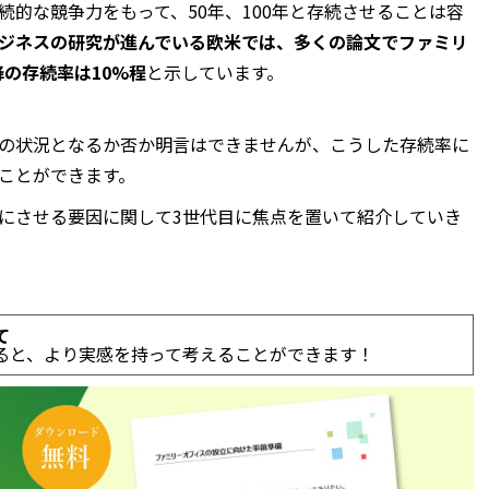
的な競争力をもって、50年、100年と存続させることは容
ジネスの研究が進んでいる欧米では、多くの論文でファミリ
降の存続率は10%程
と示しています。
の状況となるか否か明言はできませんが、こうした存続率に
ことができます。
にさせる要因に関して3世代目に焦点を置いて紹介していき
て
ると、より実感を持って考えることができます！