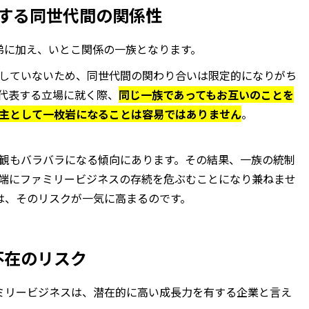
する同世代間の関係性
弟に加え、いとこ関係の一族となります。
していないため、同世代間の関わり合いは限定的になりがち
代表する立場に就く際、
同じ一族であってもお互いのことを
主として一枚岩になることは容易ではありません
。
観もバラバラになる傾向にあります。その結果、一族の統制
端にファミリービジネスの存続を危ぶむことになり兼ねませ
は、そのリスクが一気に高まるのです。
不在のリスク
ミリービジネスは、潜在的に高い成長力を有する企業と言え