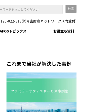
0120-022-313(㈱青山財産ネットワークス内受付)
AFOSトピックス
お役立ち資料
これまで当社が解決した事例