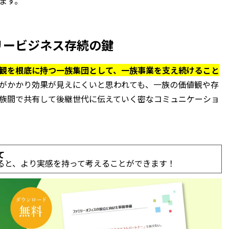
ます。
リービジネス存続の鍵
観を根底に持つ一族集団として、一族事業を支え続けること
がかかり効果が見えにくいと思われても、一族の価値観や存
族間で共有して後継世代に伝えていく密なコミュニケーショ
て
ると、より実感を持って考えることができます！