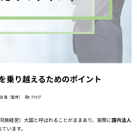
壁を乗り越えるためのポイント
田 隆（監修）
ブログ
同族経営）大国と呼ばれることがままあり、実際に
国内法人
れています。