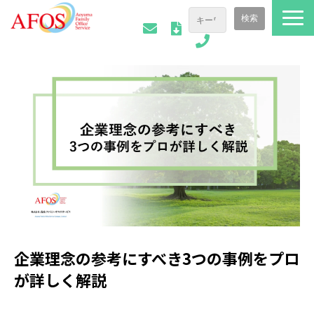
ファミリーオフィスについて
ご相談事例
会社情報
AFOSトピックス
お役立ち資料
企業理念の参考にすべき3つの事例をプロ
が詳しく解説