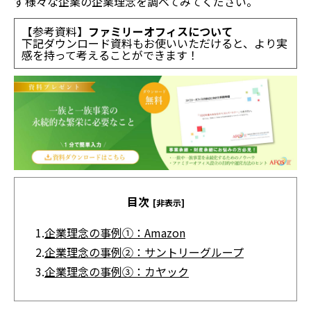
ず様々な企業の企業理念を調べてみてください。
【参考資料】
ファミリーオフィスについて
下記ダウンロード資料もお使いいただけると、より実
感を持って考えることができます！
目次
[非表示]
1.
企業理念の事例①：Amazon
2.
企業理念の事例②：サントリーグループ
3.
企業理念の事例③：カヤック