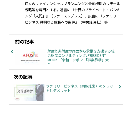
個人のファイナンシャルプランニングと金融機関のリテール
戦略等を専門とする。著書に『世界のプライベート・バンキ
ング「入門」』（ファーストプレス）、訳書に『ファミリー
ビジネス 賢明なる成長への条件』（中央経済社） 等
前の記事
財産と非財産の両面から承継を支援する総
合財産コンサルティング/PRESIDENT
MOOK 「令和ニッポン 「事業承継」大
全」
次の記事
ファミリービジネス（同族経営）のメリッ
トとデメリット