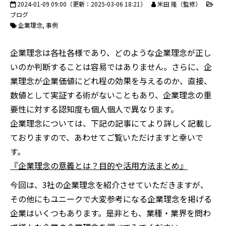
2024-01-09 09:00
（更新：
2025-03-06 18:21
）
米田 隆（監修）
ブログ
企業理念
事例
企業理念は各社各様であり、どのような企業理念が正し
いのか判断することは容易ではありません。さらに、企
業理念が企業価値にどれ程の効果を与えるのか、直接、
数値として実証する術がないこともあり、企業理念の重
要性に対する認知度も個人個人で異なります。
企業理念については、下記の記事にてより詳しく記載し
ておりますので、あわせてご覧いただけますと幸いで
す。
『企業理念の意義とは？目的や活用方法まとめ』
今回は、3社の企業理念を紹介させていただきますが、
その他にもユニークで大変参考になる企業理念を掲げる
企業はいくつもあります。是非とも、業種・業界を問わ