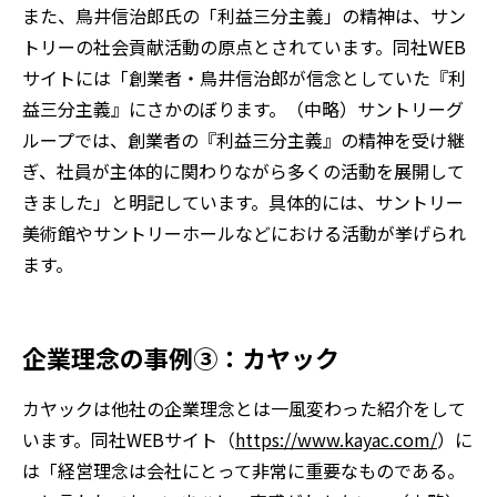
また、鳥井信治郎氏の「利益三分主義」の精神は、サン
トリーの社会貢献活動の原点とされています。同社WEB
サイトには「創業者・鳥井信治郎が信念としていた『利
益三分主義』にさかのぼります。（中略）サントリーグ
ループでは、創業者の『利益三分主義』の精神を受け継
ぎ、社員が主体的に関わりながら多くの活動を展開して
きました」と明記しています。具体的には、サントリー
美術館やサントリーホールなどにおける活動が挙げられ
ます。
企業理念の事例③：カヤック
カヤックは他社の企業理念とは一風変わった紹介をして
います。同社WEBサイト（
https://www.kayac.com/
）に
は「経営理念は会社にとって非常に重要なものである。