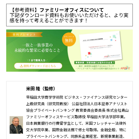
【参考資料】
ファミリーオフィスについて
下記ダウンロード資料もお使いいただけると、より実
感を持って考えることができます！
米田 隆（監修）
早稲田大学商学学術院 ビジネス・ファイナンス研究センター
上級研究員（研究院教授） 公益社団法人日本証券アナリスト
協会プライベートバンキング 教育委員会委員長 株式会社青山
ファミリーオフィスサービス取締役 早稲田大学法学部卒業。
日本興業銀行の行費留学生として、米国フレッチャー法律外
交大学院卒業、国際金融法務で修士号取得。金融全般、特に
プライベートバンキング、同族系企業経営、新規事業創造、