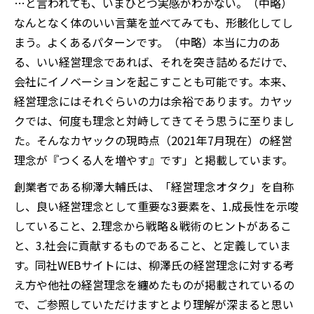
…と言われても、いまひとつ実感がわかない。（中略）
なんとなく体のいい言葉を並べてみても、形骸化してし
まう。よくあるパターンです。（中略）本当に力のあ
る、いい経営理念であれば、それを突き詰めるだけで、
会社にイノベーションを起こすことも可能です。本来、
経営理念にはそれぐらいの力は余裕であります。カヤッ
クでは、何度も理念と対峙してきてそう思うに至りまし
た。そんなカヤックの現時点（2021年7月現在）の経営
理念が『つくる人を増やす』です」と掲載しています。
創業者である柳澤大輔氏は、「経営理念オタク」を自称
し、良い経営理念として重要な3要素を、1.成長性を示唆
していること、2.理念から戦略＆戦術のヒントがあるこ
と、3.社会に貢献するものであること、と定義していま
す。同社WEBサイトには、柳澤氏の経営理念に対する考
え方や他社の経営理念を纏めたものが掲載されているの
で、ご参照していただけますとより理解が深まると思い