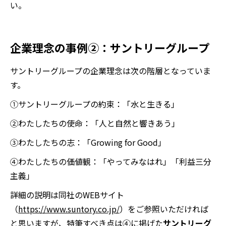
い。
企業理念の事例②：サントリーグループ
サントリーグループの企業理念は次の階層となっていま
す。
①サントリーグループの約束：「水と生きる」
②わたしたちの使命：「人と自然と響きあう」
③わたしたちの志：「Growing for Good」
④わたしたちの価値観：「やってみなはれ」「利益三分
主義」
詳細の説明は同社のWEBサイト
（
https://www.suntory.co.jp/
）をご参照いただければ
と思いますが、特筆すべき点は④に掲げた
サントリーグ