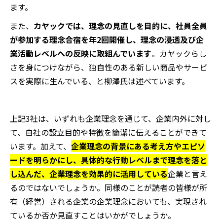
ます。
また、
カヤックでは、理念の見直しを目的に、社員全員
が参加する理念合宿を年2回開催し、理念の浸透及び企
業活動レベルへの反映に取組んでいます
。カヤックらし
さを身につけながら、独自性のある新しい商品やサービ
スを実際に生んでいる、と柳澤氏は述べています。
上記3社は、いずれも企業理念を通じて、企業内外に対し
て、自社の設立目的や特徴を簡潔に伝えることができて
います。加えて、
企業理念の背景にある考え方やエピソ
ードを明らかにし、具体的な行動レベルまで理念を落と
し込んだ、企業理念を効果的に活用している
企業と言え
るのではないでしょうか。同様のことが読者の皆様が所
有（経営）される企業の企業理念においても、実現され
ているか否か見直すことはいかがでしょうか。