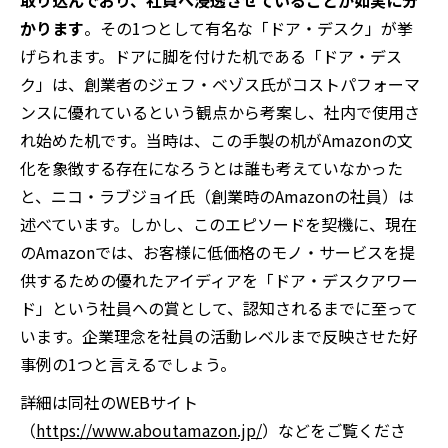
取り込んでおり、社員へ浸透させていることが如実に分
かります
。その1つとして有名な「ドア・デスク」が挙
げられます。ドアに脚を付けた机である「ドア・デス
ク」は、創業者のジェフ・ベゾス氏がコストパフォーマ
ンスに優れているという観点から考案し、社内で使用さ
れ始めた机です。当時は、この手製の机がAmazonの文
化を象徴する存在になろうとは誰も考えていなかった
と、ニコ・ラブジョイ氏（創業時のAmazonの社員）は
述べています。しかし、このエピソードを契機に、現在
のAmazonでは、お客様に低価格のモノ・サービスを提
供するための優れたアイディアを「ドア・デスクアワー
ド」という社員への賞として、認知されるまでに至って
います。企業理念を社員の活動レベルまで反映させた好
事例の1つと言えるでしょう。
詳細は同社のWEBサイト
（
https://www.aboutamazon.jp/
）などをご覧くださ