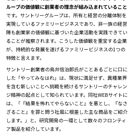
ループの価値観に創業者の理念が組み込まれていること
です。サントリーグループは、所有と経営の分離体制を
実現しているファミリービジネスであり、非一族の経営
陣も創業家の価値観に基づいた企業活動を実践できてい
ることが推察されます。こうした価値観を重宝する企業
が、持続的な発展を遂げるファミリービジネスの1つの
特徴と言えます。
サントリー創業者の鳥井信治郎氏がことあるごとに口に
した「やってみなはれ」は、現状に満足せず、異種業界
を含む新しいことへ挑戦を続けるサントリーのチャレン
ジ精神の起点として知られています。同社WEBサイトに
は、「『結果を怖れてやらないこと』を悪とし、『なさ
ざること』を罪と問う社風に根差した主な商品をご紹介
します。」と、研究開発の一環として数々のフロンティ
ア製品を紹介しています。