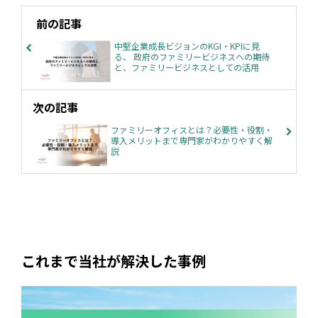
前の記事
中堅企業成長ビジョンのKGI・KPIに見
る、 政府のファミリービジネスへの期待
と、ファミリービジネスとしての活用
次の記事
ファミリーオフィスとは？必要性・役割・
導入メリットまで専門家がわかりやすく解
説
これまで当社が解決した事例