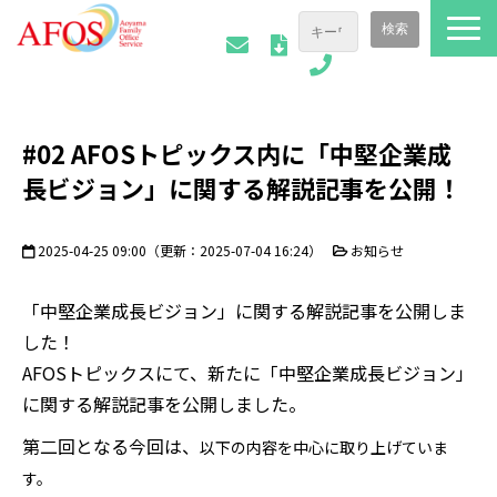
ファミリーオフィスについて
#02 AFOSトピックス内に「中堅企業成
ご相談事例
長ビジョン」に関する解説記事を公開！
会社情報
AFOSトピックス
2025-04-25 09:00
（更新：
2025-07-04 16:24
）
お知らせ
お役立ち資料
「中堅企業成長ビジョン」に関する解説記事を公開しま
した！
AFOSトピックスにて、新たに「中堅企業成長ビジョン」
に関する解説記事を公開しました。
第二回となる今回は、
以下の内容を中心に取り上げていま
す。