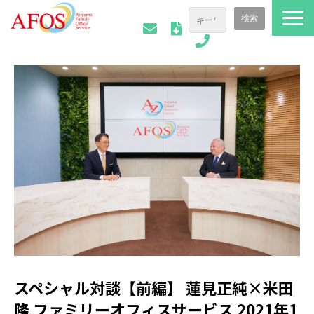
ファミリーオフィスについて
ご相談事例
会社情報
AFOSトピックス
お役立ち資料
スペシャル対談【前編】 蓮見正純×米田
隆 ファミリーオフィスサービス 2021年1