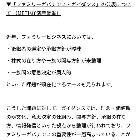
▼
「ファミリーガバナンス・ガイダンス」の公表につい
て （METI/経済産業省）
近年、ファミリービジネスにおいては、
・後継者の選定や承継方針が曖昧
・株式の在り方や一族の関与方針が未整理
・一族間の意思決定が属人的
といった課題が顕在化するケースも見られます。
こうした課題に対して、ガイダンスでは、理念・価値観
の明文化、意思決定の仕組み、関与方針、承継の在り
方、情報発信といった観点から整理が行われており、フ
ァミリーガバナンスの重要性が一層高まっていることが